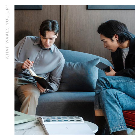
WHAT WAKES YOU UP?