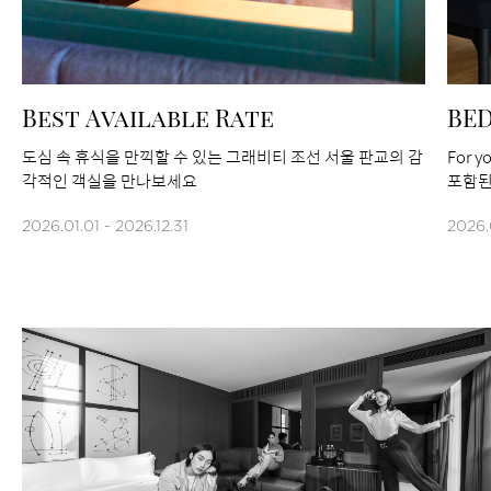
Best Available Rate
BE
도심 속 휴식을 만끽할 수 있는 그래비티 조선 서울 판교의 감
For 
각적인 객실을 만나보세요
포함된
2026.01.01 - 2026.12.31
2026.0