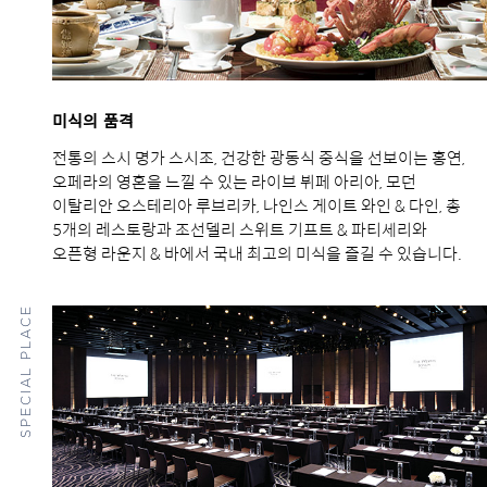
미식의 품격
전통의 스시 명가 스시조, 건강한 광동식 중식을 선보이는 홍연,
오페라의 영혼을 느낄 수 있는 라이브 뷔페 아리아, 모던
이탈리안 오스테리아 루브리카, 나인스 게이트 와인 & 다인, 총
5개의 레스토랑과 조선델리 스위트 기프트 & 파티세리와
오픈형 라운지 & 바에서 국내 최고의 미식을 즐길 수 있습니다.
SPECIAL PLACE