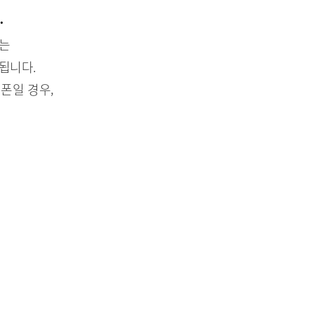
.
있는
됩니다.
폰일 경우,