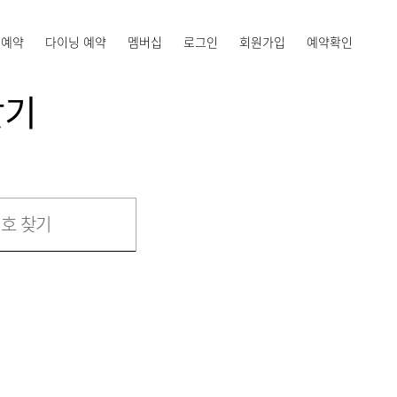
 예약
다이닝 예약
멤버십
로그인
회원가입
예약확인
찾기
호 찾기