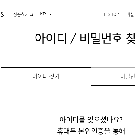
상품찾기
E-SHOP
객실
아이디 / 비밀번호 
아이디 찾기
비밀번
아이디를 잊으셨나요?
휴대폰 본인인증을 통해