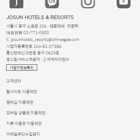
JOSUN HOTELS & RESORTS
서울시 중구 소공로 106
최훈학
대표이사
02-771-0500
대표전화
. josunhotels_resorts@shinsegae.com
E
사업자등록번호 104-81-27386
통신판매신고번호 중구 0623호
호스팅서비스제공자 : 신세계아이앤씨
사업자정보확인
고객센터
웹사이트 이용약관
멤버십 이용약관
모바일 상품권 이용약관
지류 이용권 이용약관
이메일무단수집금지