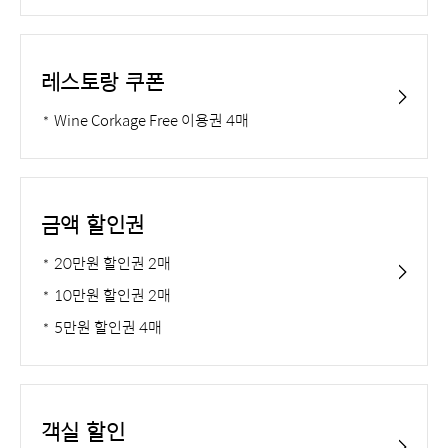
d
레스토랑 쿠폰
o
Wine Corkage Free 이용권 4매
금액 할인권
20만원 할인권 2매
10만원 할인권 2매
5만원 할인권 4매
객실 할인