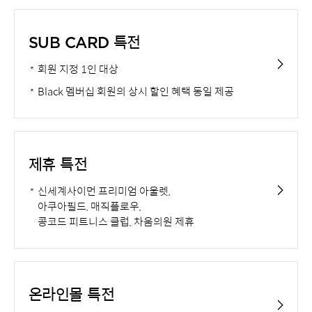
SUB CARD 특전
회원 지정 1인 대상
Black 멤버십 회원의 상시 할인 혜택 동일 제공
제휴 특전
신세계사이먼 프리미엄 아울렛,
아쿠아필드, 매직플로우,
콩코드 피트니스 클럽, 차움의원 제휴
온라인몰 특전