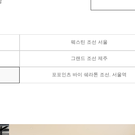
랑
웨스틴 조선 서울
그랜드 조선 제주
포포인츠 바이 쉐라톤 조선, 서울역