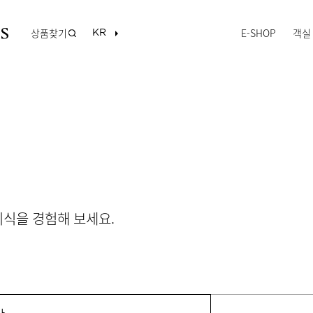
상품찾기
E-SHOP
객실
식을 경험해 보세요.