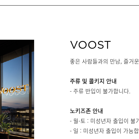
VOOST
좋은 사람들과의 만남, 즐거
주류 및 콜키지 안내
- 주류 반입이 불가합니다.
노키즈존 안내
- 월-토 : 미성년자 출입이 
- 일 : 미성년자 출입이 가능