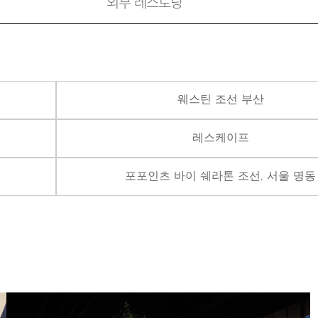
외부 레스토랑
웨스틴 조선 부산
레스케이프
포포인츠 바이 쉐라톤 조선, 서울 명동