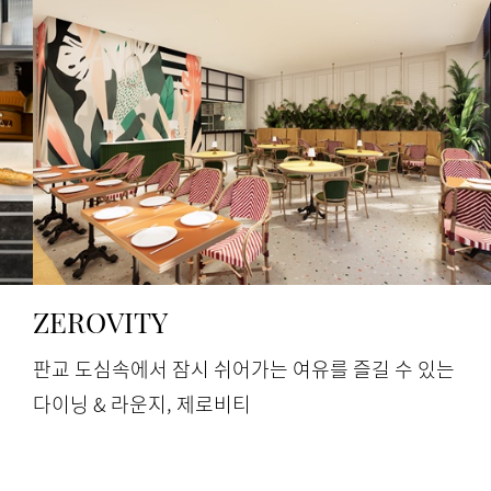
ZEROVITY
판교 도심속에서 잠시 쉬어가는 여유를 즐길 수 있는
다이닝 & 라운지, 제로비티